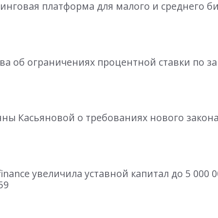
ендинговая платформа для малого и среднего б
нова об ограничениях процентной ставки по з
нны Касьяновой о требованиях нового закон
r finance увеличила уставной капитал до 5 000 
59