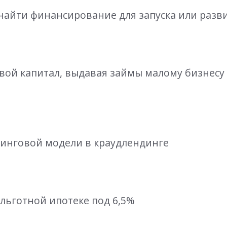
 найти финансирование для запуска или разв
 свой капитал, выдавая займы малому бизнес
оринговой модели в краудлендинге
 льготной ипотеке под 6,5%