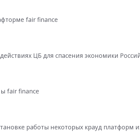
фторме fair finance
о действиях ЦБ для спасения экономики Росс
 fair finance
становке работы некоторых крауд платформ и