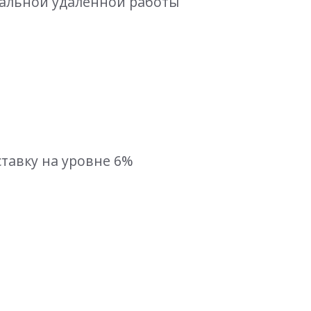
нальной удаленной работы
ставку на уровне 6%