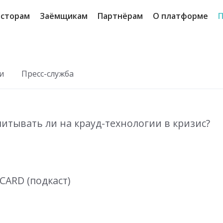
сторам
Заёмщикам
Партнёрам
О платформе
П
и
Пресс-служба
читывать ли на крауд-технологии в кризис?
CARD (подкаст)